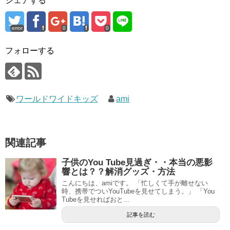
シェアする
error
0
0
フォローする
ワールドワイドキッズ
ami
関連記事
子供のYou Tube見過ぎ・・本当の悪影
響とは？？解消グッズ・方法
こんにちは、amiです。 「忙しくて手が離せない
時、携帯でついYouTubeを見せてしまう。」 「You
Tubeを見せればおと...
記事を読む