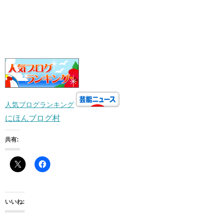
人気ブログランキング
にほんブログ村
共有:
いいね: