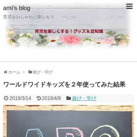
ami's blog
育児をおしゃれに楽しもう
ホーム
遊び・学び
ワールドワイドキッズを２年使ってみた結果
2018/3/14
2018/4/9
遊び・学び