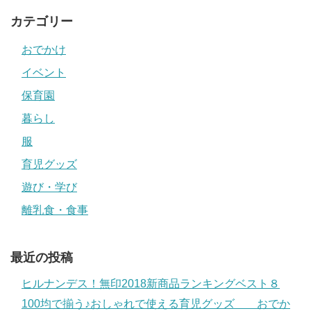
カテゴリー
おでかけ
イベント
保育園
暮らし
服
育児グッズ
遊び・学び
離乳食・食事
最近の投稿
ヒルナンデス！無印2018新商品ランキングベスト８
100均で揃う♪おしゃれで使える育児グッズ おでか