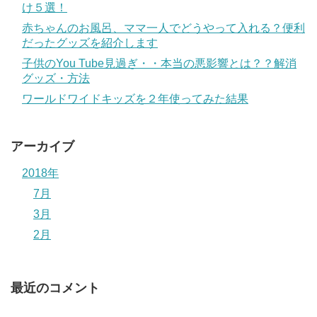
け５選！
赤ちゃんのお風呂、ママ一人でどうやって入れる？便利
だったグッズを紹介します
子供のYou Tube見過ぎ・・本当の悪影響とは？？解消
グッズ・方法
ワールドワイドキッズを２年使ってみた結果
アーカイブ
2018年
7月
3月
2月
最近のコメント