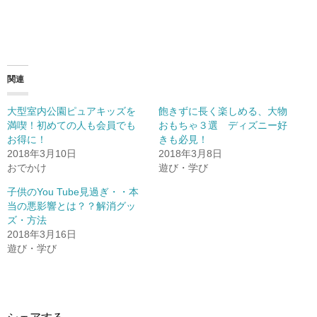
関連
大型室内公園ピュアキッズを
飽きずに長く楽しめる、大物
満喫！初めての人も会員でも
おもちゃ３選 ディズニー好
お得に！
きも必見！
2018年3月10日
2018年3月8日
おでかけ
遊び・学び
子供のYou Tube見過ぎ・・本
当の悪影響とは？？解消グッ
ズ・方法
2018年3月16日
遊び・学び