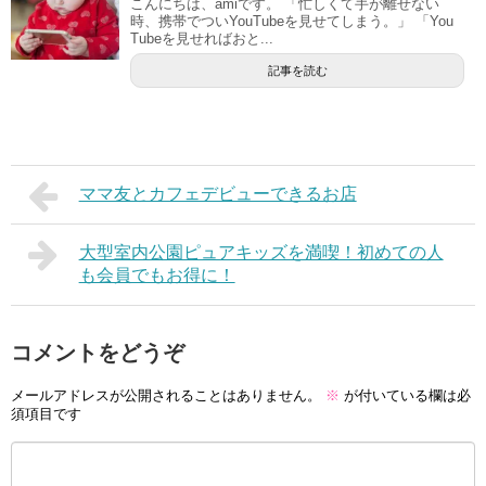
こんにちは、amiです。 「忙しくて手が離せない
時、携帯でついYouTubeを見せてしまう。」 「You
Tubeを見せればおと...
記事を読む
ママ友とカフェデビューできるお店
大型室内公園ピュアキッズを満喫！初めての人
も会員でもお得に！
コメントをどうぞ
メールアドレスが公開されることはありません。
※
が付いている欄は必
須項目です