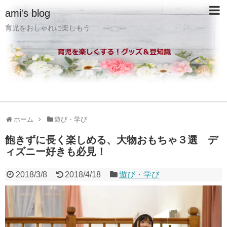
ami's blog
育児をおしゃれに楽しもう
ホーム
遊び・学び
飽きずに長く楽しめる、大物おもちゃ３選 デ
ィズニー好きも必見！
2018/3/8
2018/4/18
遊び・学び