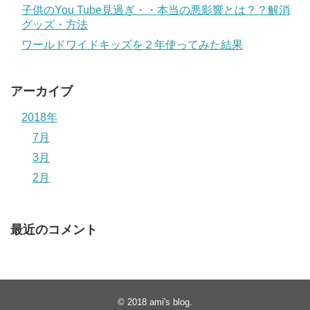
子供のYou Tube見過ぎ・・本当の悪影響とは？？解消
グッズ・方法
ワールドワイドキッズを２年使ってみた結果
アーカイブ
2018年
7月
3月
2月
最近のコメント
© 2018
ami's blog
.