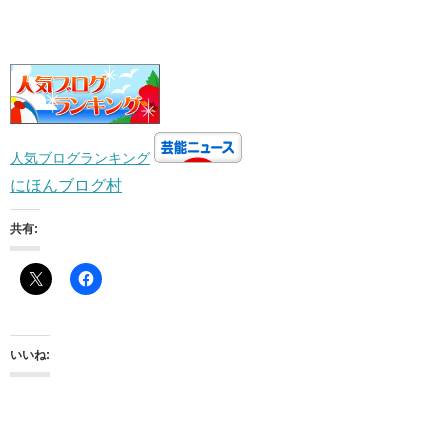
人気ブログランキング
にほんブログ村
共有:
いいね: