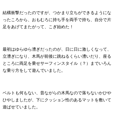
結構衝撃だったのですが、つかまり立ちができるようにな
ったころから、おもむろに持ち手を両手で持ち、自分で片
足をあげてまたがって、こぎ始めた！
最初はゆらゆら漕ぎだったのが、日に日に激しくなって、
立漕ぎになり、木馬が前後に跳ねるくらい漕いだり、座る
ところに両足を乗せサーフィンスタイル（？）までいろん
な乗り方をして遊んでいました。
ベルトも何もない、昔ながらの木馬なので落ちないかひや
ひやしましたが、下にクッション性のあるマットを敷いて
遊ばせていました。