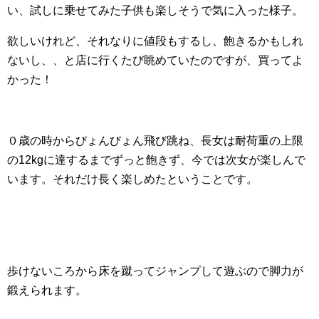
い、試しに乗せてみた子供も楽しそうで気に入った様子。
欲しいけれど、それなりに値段もするし、飽きるかもしれ
ないし、、と店に行くたび眺めていたのですが、買ってよ
かった！
０歳の時からびょんびょん飛び跳ね、長女は耐荷重の上限
の12kgに達するまでずっと飽きず、今では次女が楽しんで
います。それだけ長く楽しめたということです。
歩けないころから床を蹴ってジャンプして遊ぶので脚力が
鍛えられます。