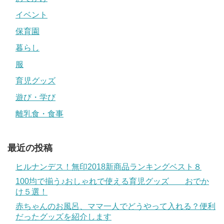
イベント
保育園
暮らし
服
育児グッズ
遊び・学び
離乳食・食事
最近の投稿
ヒルナンデス！無印2018新商品ランキングベスト８
100均で揃う♪おしゃれで使える育児グッズ おでか
け５選！
赤ちゃんのお風呂、ママ一人でどうやって入れる？便利
だったグッズを紹介します