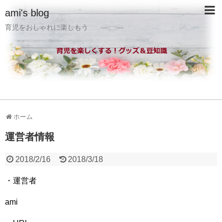
ami's blog
育児をおしゃれに楽しもう
ホーム
運営者情報
2018/2/16
2018/3/18
・運営者
ami