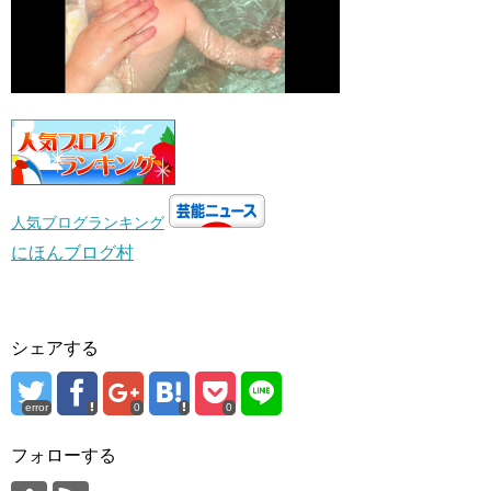
人気ブログランキング
にほんブログ村
シェアする
error
0
0
フォローする