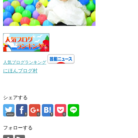
人気ブログランキング
にほんブログ村
シェアする
error
0
0
フォローする